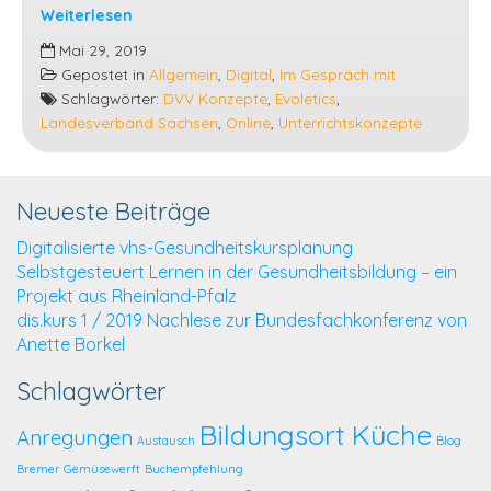
Weiterlesen
Digitalisierte
Mai 29, 2019
vhs-
Gepostet in
Allgemein
,
Digital
,
Im Gespräch mit
Gesundheitskursplanung
Schlagwörter:
DVV Konzepte
,
Evoletics
,
Landesverband Sachsen
,
Online
,
Unterrichtskonzepte
Neueste Beiträge
Digitalisierte vhs-Gesundheitskursplanung
Selbstgesteuert Lernen in der Gesundheitsbildung – ein
Projekt aus Rheinland-Pfalz
dis.kurs 1 / 2019 Nachlese zur Bundesfachkonferenz von
Anette Borkel
Schlagwörter
Bildungsort Küche
Anregungen
Austausch
Blog
Bremer Gemüsewerft
Buchempfehlung