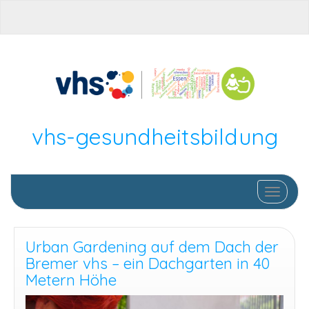
vhs-gesundheitsbildung
Schalte
Urban Gardening auf dem Dach der
Bremer vhs – ein Dachgarten in 40
Metern Höhe