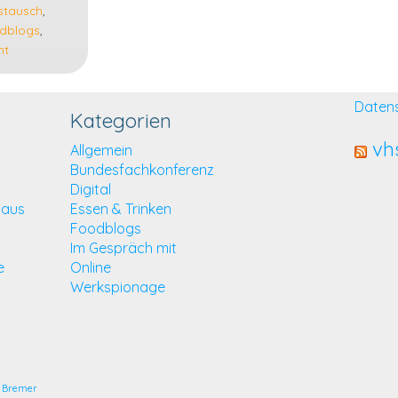
stausch
,
dblogs
,
nt
Daten
Kategorien
vh
Allgemein
Bundesfachkonferenz
Digital
 aus
Essen & Trinken
Foodblogs
Im Gespräch mit
e
Online
Werkspionage
Bremer