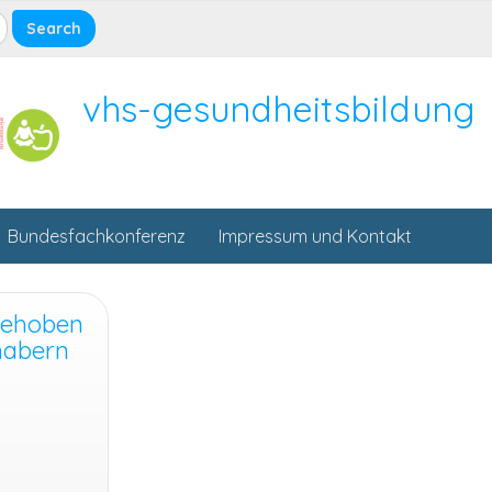
vhs-gesundheitsbildung
Bundesfachkonferenz
Impressum und Kontakt
gehoben
habern