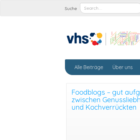
Suche
Alle Beiträge
Über uns
Foodblogs – gut auf
zwischen Genusslieb
und Kochverrückten